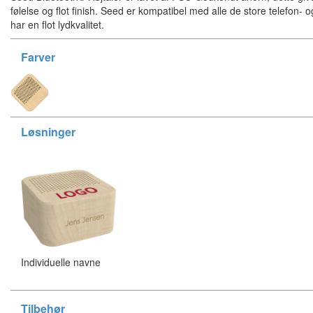
følelse og flot finish. Seed er kompatibel med alle de store telefon-
har en flot lydkvalitet.
Farver
Løsninger
Individuelle navne
Tilbehør