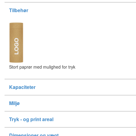
Tilbehør
Stort paprør med mulighed for tryk
Kapaciteter
Miljø
Tryk - og print areal
Dimensioner og vægt