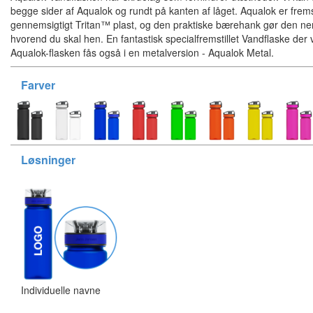
begge sider af Aqualok og rundt på kanten af låget. Aqualok er fremsti
gennemsigtigt Tritan™ plast, og den praktiske bærehank gør den n
hvorend du skal hen. En fantastisk specialfremstillet Vandflaske der vi
Aqualok-flasken fås også i en metalversion - Aqualok Metal.
Farver
Løsninger
Individuelle navne