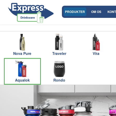
PRODUKTER
OM OS
KONT
Nova Pure
Traveler
Vita
Aqualok
Rondo