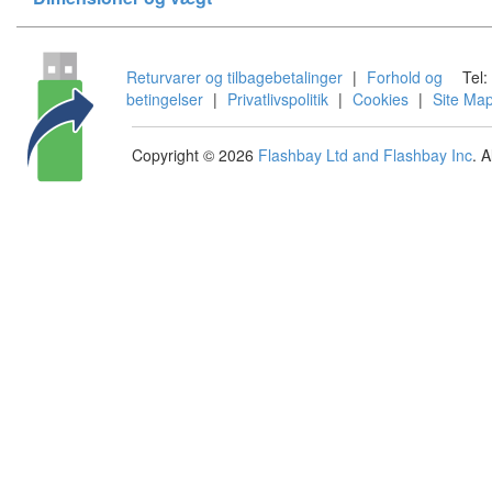
Returvarer og tilbagebetalinger
|
Forhold og
Tel:
betingelser
|
Privatlivspolitik
|
Cookies
|
Site Ma
Copyright © 2026
Flashbay Ltd and Flashbay Inc
. 