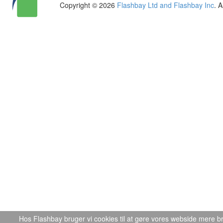
Copyright © 2026
Flashbay Ltd and Flashbay Inc
. 
Hos Flashbay bruger vi cookies til at gøre vores webside mere br