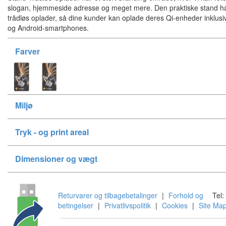
slogan, hjemmeside adresse og meget mere. Den praktiske stand h
trådløs oplader, så dine kunder kan oplade deres Qi-enheder inklus
og Android-smartphones.
Farver
Miljø
Tryk - og print areal
Dimensioner og vægt
Returvarer og tilbagebetalinger
|
Forhold og
Tel:
betingelser
|
Privatlivspolitik
|
Cookies
|
Site Ma