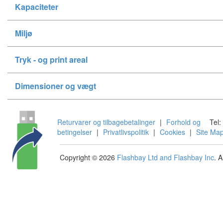
Kapaciteter
Miljø
Tryk - og print areal
Dimensioner og vægt
Returvarer og tilbagebetalinger
|
Forhold og
Tel:
betingelser
|
Privatlivspolitik
|
Cookies
|
Site Ma
Copyright © 2026
Flashbay Ltd and Flashbay Inc
. 