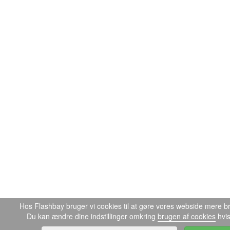
Hos Flashbay bruger vi cookies til at gøre vores webside mere br
Du kan ændre dine indstillinger omkring
brugen af cookies
hvis