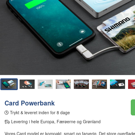
Card Powerbank
Trykt & leveret inden for 8 dage
Levering i hele Europa, Færøerne og Grønland
Vores Card model er kompakt, smart og farverig. Det store overfladea