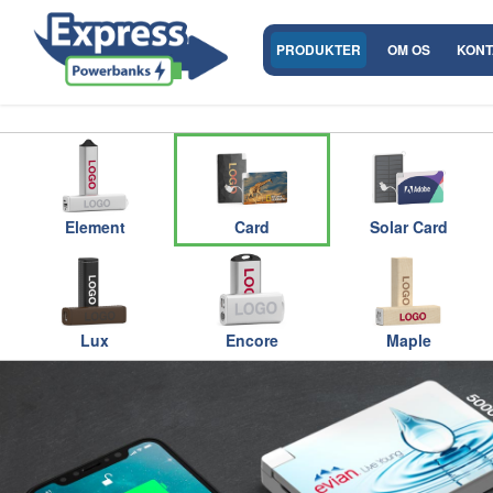
PRODUKTER
OM OS
KONT
Element
Card
Solar Card
Lux
Encore
Maple