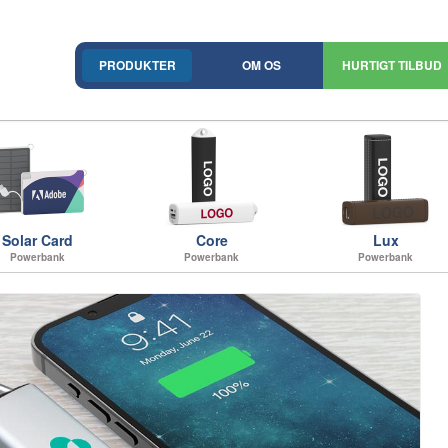
PRODUKTER
OM OS
HURTIGT TILBUD
Solar Card
Core
Lux
Powerbank
Powerbank
Powerbank