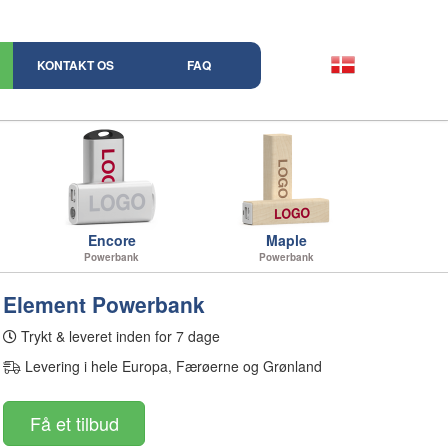
KONTAKT OS
FAQ
Encore
Maple
Powerbank
Powerbank
Element Powerbank
Trykt & leveret inden for 7 dage
Levering i hele Europa, Færøerne og Grønland
Få et tilbud