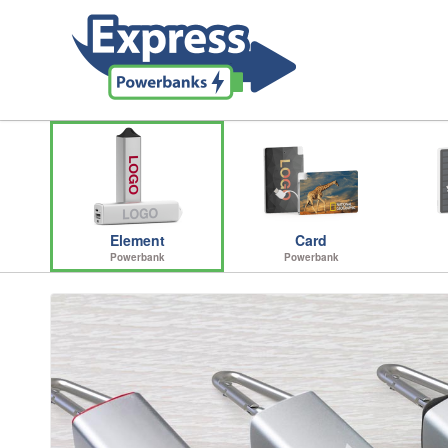
Element
Card
Powerbank
Powerbank